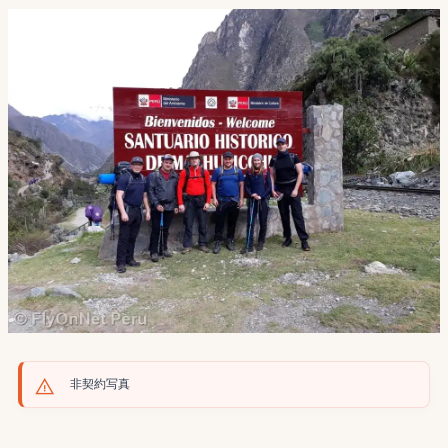
非契約写真