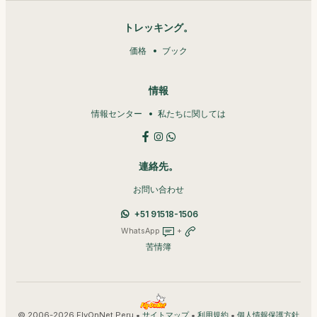
トレッキング。
価格
ブック
情報
情報センター
私たちに関しては
連絡先。
お問い合わせ
+51 91518-1506
WhatsApp
+
苦情簿
© 2006-2026 FlyOnNet Peru •
•
•
サイトマップ
利用規約
個人情報保護方針