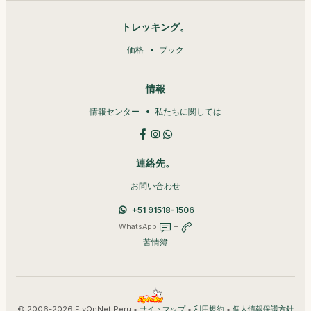
トレッキング。
価格
ブック
情報
情報センター
私たちに関しては
連絡先。
お問い合わせ
+51 91518-1506
WhatsApp
+
苦情簿
© 2006-2026 FlyOnNet Peru •
•
•
サイトマップ
利用規約
個人情報保護方針