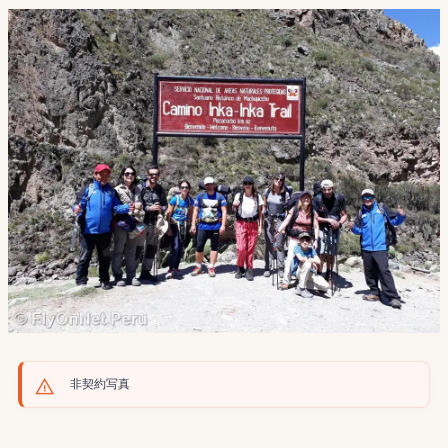
非契約写真