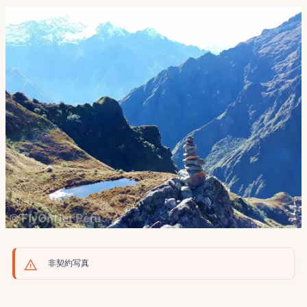
非契約写真