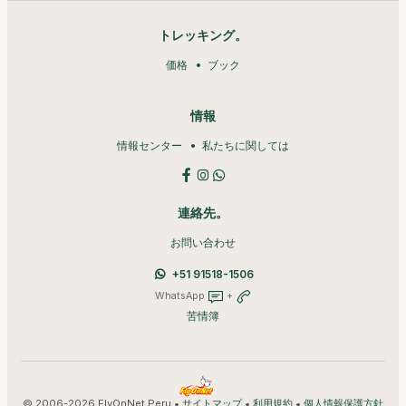
トレッキング。
価格
ブック
情報
情報センター
私たちに関しては
連絡先。
お問い合わせ
+51 91518-1506
WhatsApp
+
苦情簿
© 2006-2026 FlyOnNet Peru •
•
•
サイトマップ
利用規約
個人情報保護方針