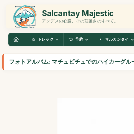
Salcantay Majestic
アンデスの心臓、その荘厳さのすべて。
トレック
予約
サルカンタイ
フォトアルバム: マチュピチュでのハイカーグル