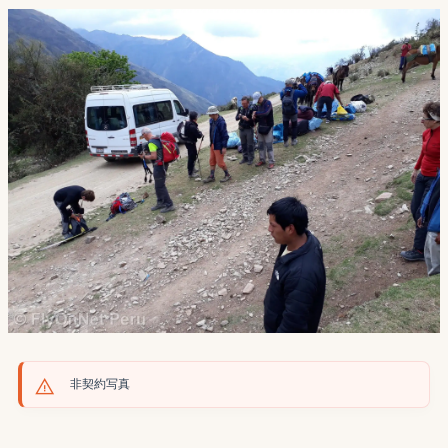
非契約写真