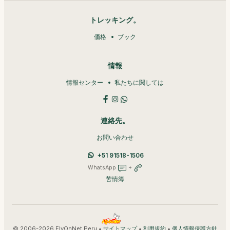
トレッキング。
価格
ブック
情報
情報センター
私たちに関しては
連絡先。
お問い合わせ
+51 91518-1506
WhatsApp
+
苦情簿
© 2006-2026 FlyOnNet Peru •
•
•
サイトマップ
利用規約
個人情報保護方針