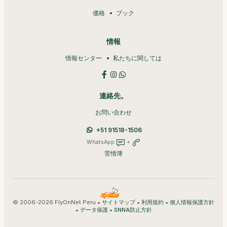
価格
ブック
情報
情報センター
私たちに関しては
連絡先。
お問い合わせ
+51 91518-1506
WhatsApp
+
苦情簿
© 2006-2026 FlyOnNet Peru •
•
•
サイトマップ
利用規約
個人情報保護方針
•
•
データ保護
SNNA防止方針