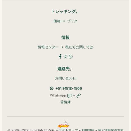
トレッキング。
価格
ブック
情報
情報センター
私たちに関しては
連絡先。
お問い合わせ
+51 91518-1506
WhatsApp
+
苦情簿
© 2006-2026 FlyOnNet Peru •
•
•
サイトマップ
利用規約
個人情報保護方針