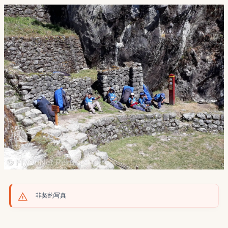
非契約写真