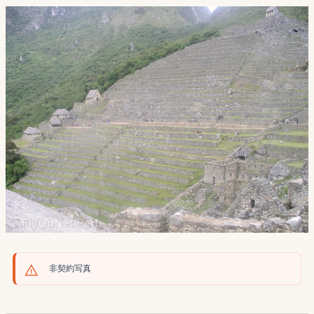
非契約写真