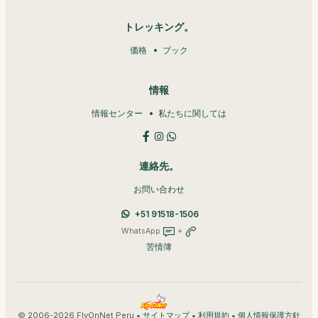
トレッキング。
価格
ブック
情報
情報センター
私たちに関しては
連絡先。
お問い合わせ
+51 91518-1506
WhatsApp
+
苦情簿
© 2006-2026 FlyOnNet Peru •
•
•
サイトマップ
利用規約
個人情報保護方針