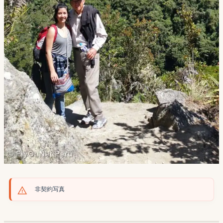
非契約写真