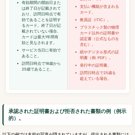
有効期間の開始日また
支払い機能が含まれる
は終了日が記載されて
カード。
おり、訪問日時点で有
効であることを証明す
教員証（ITIC）。
るカード。終了日が記
プラスチック製の物理
載されていない場合、
カード以外の証明書や
カードは最大1年間有
認定書（公式なものを
効と見なされます。
含む）。
サービス当日に有効で
紙やデジタル形式の証
あること。
明書（例: PDF）。
訪問日時点で18歳から
発行中の証明書。
25歳であること。
訪問日時点で25歳を
超えている場合。
承認された証明書および拒否された書類の例（例示
的）。
以下の例では名前や写真が隠されていますが、提出される書類には