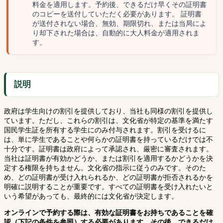
料金を適用します。予約後、できるだけ早くその証明書
のコピーを送付していただく必要があります。 証明書
が送付されない場合、無効、期限切れ、または当局によ
り却下された場合は、自動的に大人料金が適用されま
す。
説明
政府は学生向けの割引を提供しており、当社も同様の割引を提供し
ています。ただし、これらの割引は、文化省が特定の基準を満たす
国民学生証を所有する学生にのみ付与されます。割引を受けるに
は、単に学生であることや何らかの証明書を持っているだけでは不
十分です。証明書は政府によって承認され、厳密に審査されます。
当社は証明書が有効かどうか、または割引を適用するかどうかを決
定する権限を持ちません。文化省の指示に従うのみです。そのた
め、どの証明書が受け入れられるか、どの証明書が拒否されるかを
明確に説明することが重要です。すべての証明書を受け入れたいと
いう希望があっても、最終的には文化省が決定します。
オンラインで予約する際は、有効な証明書をお持ちであることを確
認（下記の条件を参照）する必要があります。その後、できるだけ