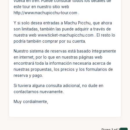
vuelta en tren. Puede consultar todos los detalles de
este tour en nuestro sitio web
http://www.machupicchu-tour.com .
Y si solo desea entradas a Machu Picchu, que ahora
son limitadas, también las puede adquirir a través de
nuestra web www.ticket-machupicchu.com . El resto lo
podría también comprar por su cuenta.
Nuestro sistema de reservas está basado íntegramente
en internet, por lo que en nuestras páginas web
encontrará toda la información necesaria acerca de
nuestras propuestas, los precios y los formularios de
reserva y pago.
Si tuviera alguna consulta adicional, no dude en
contactarnos nuevamente.
Muy cordialmente,
Page 1 of 1