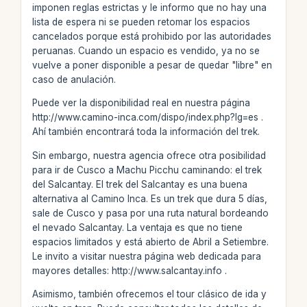
imponen reglas estrictas y le informo que no hay una
lista de espera ni se pueden retomar los espacios
cancelados porque está prohibido por las autoridades
peruanas. Cuando un espacio es vendido, ya no se
vuelve a poner disponible a pesar de quedar "libre" en
caso de anulación.
Puede ver la disponibilidad real en nuestra página
http://www.camino-inca.com/dispo/index.php?lg=es .
Ahí también encontrará toda la información del trek.
Sin embargo, nuestra agencia ofrece otra posibilidad
para ir de Cusco a Machu Picchu caminando: el trek
del Salcantay. El trek del Salcantay es una buena
alternativa al Camino Inca. Es un trek que dura 5 días,
sale de Cusco y pasa por una ruta natural bordeando
el nevado Salcantay. La ventaja es que no tiene
espacios limitados y está abierto de Abril a Setiembre.
Le invito a visitar nuestra página web dedicada para
mayores detalles: http://www.salcantay.info .
Asimismo, también ofrecemos el tour clásico de ida y