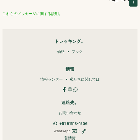
1
これらのメッセージに関する説明。
トレッキング。
価格
ブック
情報
情報センター
私たちに関しては
連絡先。
お問い合わせ
+51 91518-1506
WhatsApp
+
苦情簿