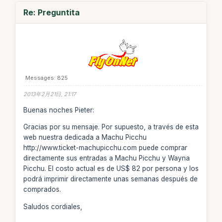
Re: Preguntita
Messages: 825
2013年2月21日, 21:17
Buenas noches Pieter:
Gracias por su mensaje. Por supuesto, a través de esta
web nuestra dedicada a Machu Picchu
http://www.ticket-machupicchu.com puede comprar
directamente sus entradas a Machu Picchu y Wayna
Picchu. El costo actual es de US$ 82 por persona y los
podrá imprimir directamente unas semanas después de
comprados.
Saludos cordiales,