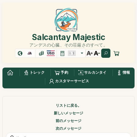
Salcantay Majestic
アンデスの心臓、その荘厳さのすべて。
JA
USD
トレック
予約
サルカンタイ
情報
カスタマーサービス
リストに戻る。
新しいメッセージ
前のメッセージ
次のメッセージ