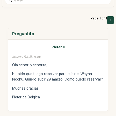
Page 1 of 1
1
Preguntita
Pieter C.
2013年2月21日, 18:56
Ola senor o senorita,
He oido que tengo reservar para subir el Wayna
Picchu. Quiero subir 29 marzo. Como puedo reservar?
Muchas gracias,
Pieter de Belgica