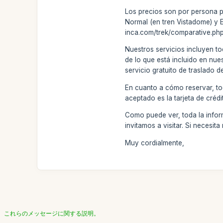
Los precios son por persona pa
Normal (en tren Vistadome) y 
inca.com/trek/comparative.php
Nuestros servicios incluyen to
de lo que está incluido en nue
servicio gratuito de traslado d
En cuanto a cómo reservar, to
aceptado es la tarjeta de créd
Como puede ver, toda la inform
invitamos a visitar. Si neces
Muy cordialmente,
これらのメッセージに関する説明。