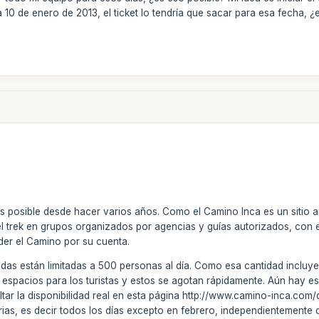
 10 de enero de 2013, el ticket lo tendría que sacar para esa fecha,
 posible desde hacer varios años. Como el Camino Inca es un sitio ar
el trek en grupos organizados por agencias y guías autorizados, con 
der el Camino por su cuenta.
das están limitadas a 500 personas al día. Como esa cantidad incluye 
espacios para los turistas y estos se agotan rápidamente. Aún hay 
ltar la disponibilidad real en esta página http://www.camino-inca.com
rias, es decir todos los días excepto en febrero, independientement