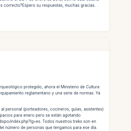
 ¿es correcto?Espero su respuestas, muchas gracias.
queológico protegido, ahora el Ministerio de Cultura
equipamiento reglamentario y una serie de normas. Ya
al personal (porteadores, cocineros, guías, asistentes)
espacios para enero pero se están agotando
/dispo/index.php?lg=es. Todos nuestros treks son en
e del número de personas que tengamos para ese día.