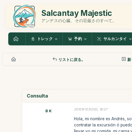
Salcantay Majestic
アンデスの心臓、その荘厳さのすべて。
トレック
予約
サルカンタイ
リストに戻る。
新
Consulta
2012年12月01日, 18:27
B K
Hola, mi nombre es Andrés, soy
contratar la excursión ó pued
llevar yo mi comida, mi carpa 