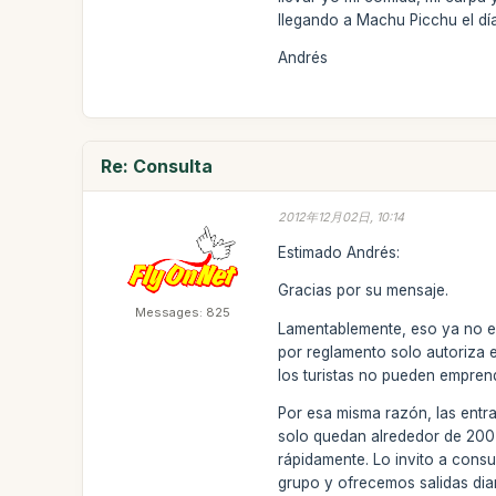
llegando a Machu Picchu el día
Andrés
Re: Consulta
2012年12月02日, 10:14
Estimado Andrés:
Gracias por su mensaje.
Messages: 825
Lamentablemente, eso ya no es
por reglamento solo autoriza 
los turistas no pueden empren
Por esa misma razón, las entra
solo quedan alrededor de 200 
rápidamente. Lo invito a consu
grupo y ofrecemos salidas dia