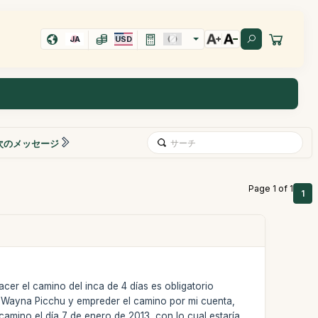
JA
USD
次のメッセージ
Page 1 of 1
1
cer el camino del inca de 4 días es obligatorio
 y Wayna Picchu y empreder el camino por mi cuenta,
 camino el día 7 de enero de 2013, con lo cual estaría