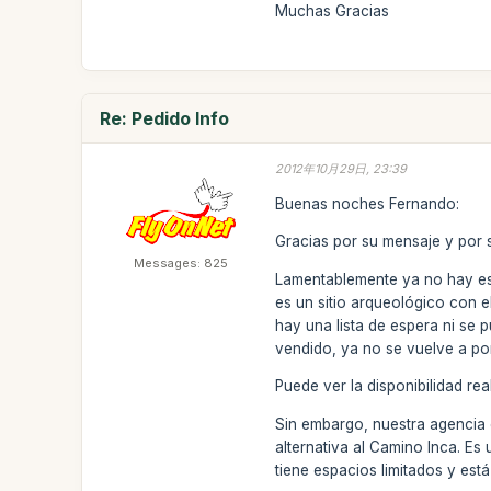
Muchas Gracias
Re: Pedido Info
2012年10月29日, 23:39
Buenas noches Fernando:
Gracias por su mensaje y por s
Messages: 825
Lamentablemente ya no hay es
es un sitio arqueológico con 
hay una lista de espera ni se
vendido, ya no se vuelve a pon
Puede ver la disponibilidad re
Sin embargo, nuestra agencia o
alternativa al Camino Inca. Es
tiene espacios limitados y está