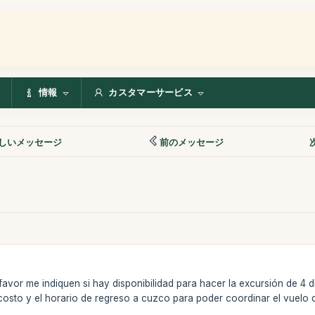
情報
カスタマーサービス
しいメッセージ
前のメッセージ
 favor me indiquen si hay disponibilidad para hacer la excursión de 4
osto y el horario de regreso a cuzco para poder coordinar el vuelo 