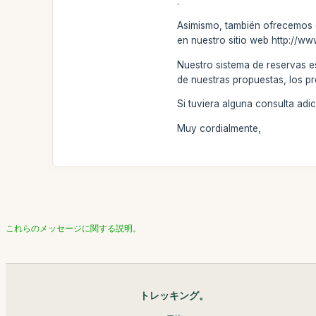
.
Asimismo, también ofrecemos el
en nuestro sitio web http://w
Nuestro sistema de reservas e
de nuestras propuestas, los pr
Si tuviera alguna consulta ad
Muy cordialmente,
これらのメッセージに関する説明。
トレッキング。