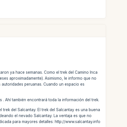
taron ya hace semanas. Como el trek del Camino Inca
 meses aproximadamente). Asimismo, le informo que no
as autoridades peruanas. Cuando un espacio es
 . Ahí también encontrará toda la información del trek.
 trek del Salcantay. El trek del Salcantay es una buena
ordeando el nevado Salcantay. La ventaja es que no
dedicada para mayores detalles: http://www.salcantay.info