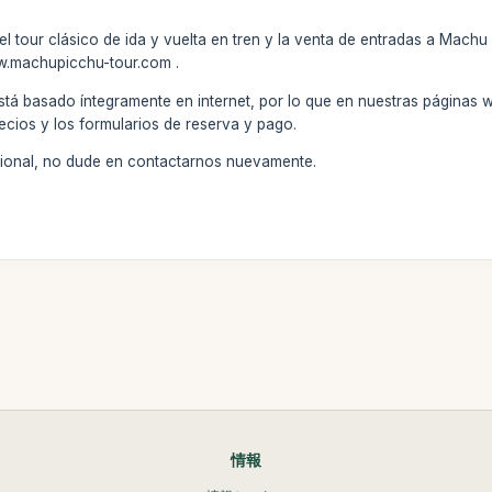
 tour clásico de ida y vuelta en tren y la venta de entradas a Machu 
ww.machupicchu-tour.com .
stá basado íntegramente en internet, por lo que en nuestras páginas 
ecios y los formularios de reserva y pago.
icional, no dude en contactarnos nuevamente.
情報