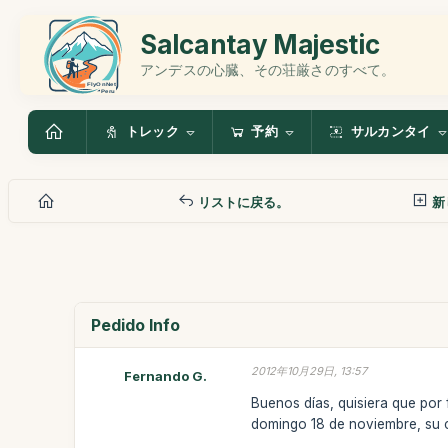
Salcantay Majestic
アンデスの心臓、その荘厳さのすべて。
トレック
予約
サルカンタイ
リストに戻る。
新
Pedido Info
2012年10月29日, 13:57
Fernando G.
Buenos días, quisiera que por
domingo 18 de noviembre, su c