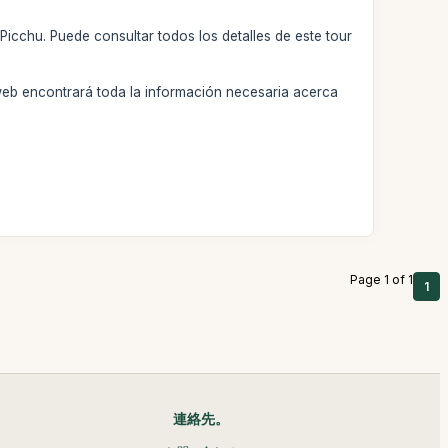
Picchu. Puede consultar todos los detalles de este tour
web encontrará toda la información necesaria acerca
Page 1 of 1
1
連絡先。