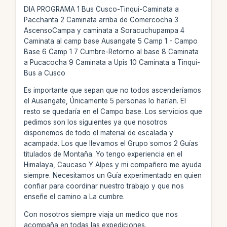
DIA PROGRAMA 1 Bus Cusco-Tinqui-Caminata a
Pacchanta 2 Caminata arriba de Comercocha 3
AscensoCampa y caminata a Soracuchupampa 4
Caminata al camp base Ausangate 5 Camp 1 - Campo
Base 6 Camp 1 7 Cumbre-Retorno al base 8 Caminata
a Pucacocha 9 Caminata a Upis 10 Caminata a Tinqui-
Bus a Cusco
Es importante que sepan que no todos ascenderíamos
el Ausangate, Únicamente 5 personas lo harían. El
resto se quedaría en el Campo base. Los servicios que
pedimos son los siguientes ya que nosotros
disponemos de todo el material de escalada y
acampada. Los que llevamos el Grupo somos 2 Guías
titulados de Montaña. Yo tengo experiencia en el
Himalaya, Caucaso Y Alpes y mi compañero me ayuda
siempre. Necesitamos un Guía experimentado en quien
confiar para coordinar nuestro trabajo y que nos
enseñe el camino a La cumbre.
Con nosotros siempre viaja un medico que nos
acompaña en todas las expediciones.