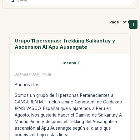
Page 1 of 1
1
Grupo 11 personas: Trekking Salkantay y
Ascension Al Apu Ausangate
Joseba Z.
2012年6月22日, 03:36
Buenos días:
Somos un grupo de 11 personas Pertenecientes al
GANGUREN M.T. ( club alpino Ganguren) de Galdakao
(PAIS VASCO, España) que viajaremos a Perú en
Agosto. Nos gustaría hacer el Camino de Salkantay A
Machu Pichu y después el trekking del Ausangate +
ascensión al Apu Ausanagte según el diario que
podéis ver bajo estas líneas.