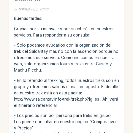
2012年6月22日, 20:03
Buenas tardes:
Gracias por su mensaje y por su interés en nuestros
servicios. Para responder a su consulta:
- Solo podemos ayudarlos con la organización del
trek del Salcantay mas no con la ascención porque no
ofrecemos ese servicio. Como indicamos en nuestra
web, solo organizamos tours y treks entre Cusco y
Machu Picchu.
- En lo referido al trekking, todos nuestros treks son en
grupo y ofrecemos salidas diarias en agosto. El detalle
de nuestro trek está en esta página:
http://www.salcantay.info/trek/trek.php?lg=es . Ahí verá
el itinerario referencial.
- Los precios son por persona para treks en grupo.
Los puede consultar en nuestra página "Comparativo
y Precios":