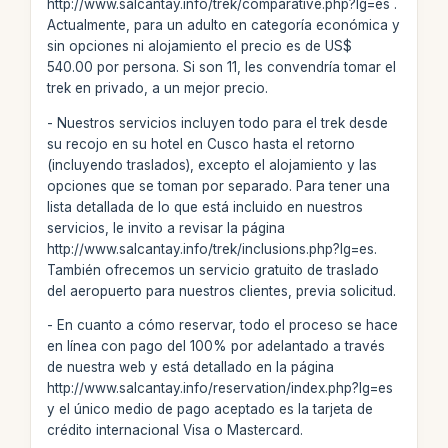
http://www.salcantay.info/trek/comparative.php?lg=es .
Actualmente, para un adulto en categoría económica y
sin opciones ni alojamiento el precio es de US$
540.00 por persona. Si son 11, les convendría tomar el
trek en privado, a un mejor precio.
- Nuestros servicios incluyen todo para el trek desde
su recojo en su hotel en Cusco hasta el retorno
(incluyendo traslados), excepto el alojamiento y las
opciones que se toman por separado. Para tener una
lista detallada de lo que está incluido en nuestros
servicios, le invito a revisar la página
http://www.salcantay.info/trek/inclusions.php?lg=es.
También ofrecemos un servicio gratuito de traslado
del aeropuerto para nuestros clientes, previa solicitud.
- En cuanto a cómo reservar, todo el proceso se hace
en línea con pago del 100% por adelantado a través
de nuestra web y está detallado en la página
http://www.salcantay.info/reservation/index.php?lg=es
y el único medio de pago aceptado es la tarjeta de
crédito internacional Visa o Mastercard.