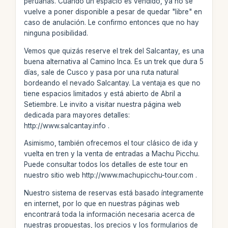
peruanas. Cuando un espacio es vendido, ya no se
vuelve a poner disponible a pesar de quedar "libre" en
caso de anulación. Le confirmo entonces que no hay
ninguna posibilidad.
Vemos que quizás reserve el trek del Salcantay, es una
buena alternativa al Camino Inca. Es un trek que dura 5
días, sale de Cusco y pasa por una ruta natural
bordeando el nevado Salcantay. La ventaja es que no
tiene espacios limitados y está abierto de Abril a
Setiembre. Le invito a visitar nuestra página web
dedicada para mayores detalles:
http://www.salcantay.info .
Asimismo, también ofrecemos el tour clásico de ida y
vuelta en tren y la venta de entradas a Machu Picchu.
Puede consultar todos los detalles de este tour en
nuestro sitio web http://www.machupicchu-tour.com .
Nuestro sistema de reservas está basado íntegramente
en internet, por lo que en nuestras páginas web
encontrará toda la información necesaria acerca de
nuestras propuestas, los precios y los formularios de