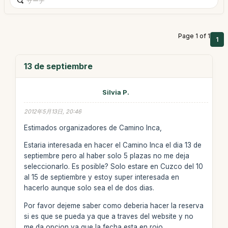
Page 1 of 1
1
13 de septiembre
Silvia P.
2012年5月13日, 20:46
Estimados organizadores de Camino Inca,
Estaria interesada en hacer el Camino Inca el dia 13 de
septiembre pero al haber solo 5 plazas no me deja
seleccionarlo. Es posible? Solo estare en Cuzco del 10
al 15 de septiembre y estoy super interesada en
hacerlo aunque solo sea el de dos dias.
Por favor dejeme saber como deberia hacer la reserva
si es que se pueda ya que a traves del website y no
me da opcion ya que la fecha esta en rojo.