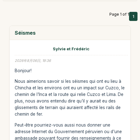
Page 1 of 1
1
Séismes
Sylvie et Frédéric
2026年8月06日, 19:36
Bonjour!
Nous aimerions savoir si les séismes qui ont eu lieu à
Chincha et les environs ont eu un impact sur Cuzco, le
chemin de l'Inca et la route qui relie Cuzco et Lima. De
plus, nous avons entendu dire qu'il y aurait eu des
glissements de terrain qui auraient affecté les rails de
chemin de fer.
Peut-être pourriez-vous aussi nous donner une
adresse Internet du Gouvernement péruvien ou d'une
ambassade pouvant fournir des renseignements à ce