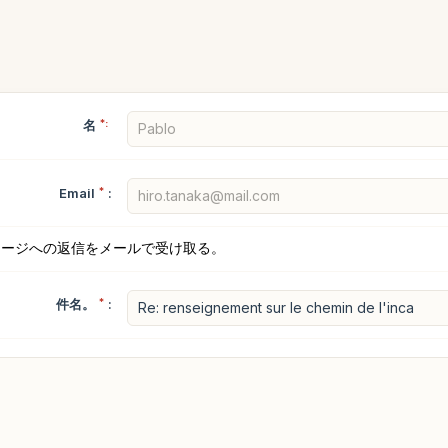
名
*:
Email
*
:
セージへの返信をメールで受け取る。
件名。
*
: