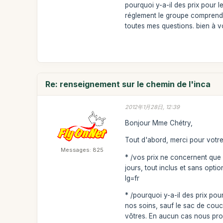
pourquoi y-a-il des prix pour l
réglement le groupe comprend
toutes mes questions. bien à vou
Re: renseignement sur le chemin de l'inca
2012年1月28日, 12:39
Bonjour Mme Chétry,
Tout d'abord, merci pour votre
Messages: 825
* /vos prix ne concernent que 
jours, tout inclus et sans opt
lg=fr
* /pourquoi y-a-il des prix pour
nos soins, sauf le sac de cou
vôtres. En aucun cas nous prop