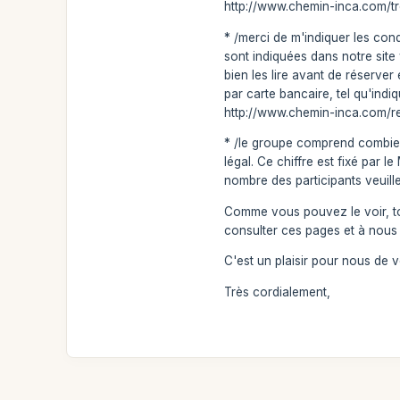
http://www.chemin-inca.com/tre
* /merci de m'indiquer les con
sont indiquées dans notre sit
bien les lire avant de réserv
par carte bancaire, tel qu'indi
http://www.chemin-inca.com/re
* /le groupe comprend combien
légal. Ce chiffre est fixé par
nombre des participants veuill
Comme vous pouvez le voir, tou
consulter ces pages et à nous
C'est un plaisir pour nous de 
Très cordialement,