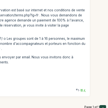
rvation est basé sur internet et nos conditions de vente
reservation/terms.php?lg=fr . Nous vous demandons de
 notre agence demande un paiement de 100% à l'avance,
e réservation, je vous invite à visiter la page
?/ o Les groupes sont de 1 à 16 personnes, le maximum
 du nombre d'accompagnateurs et porteurs en fonction du
 .
es envoyer par email. Nous vous invitons donc à
ments.
答え
Page 1 of 1