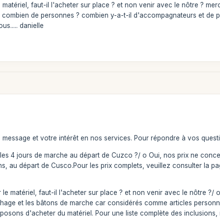
e matériel, faut-il l'acheter sur place ? et non venir avec le nôtre ? me
 combien de personnes ? combien y-a-t-il d'accompagnateurs et de p
s..... danielle
 message et votre intérêt en nos services. Pour répondre à vos quest
les 4 jours de marche au départ de Cuzco ?/ o Oui, nos prix ne conce
ions, au départ de Cusco.Pour les prix complets, veuillez consulter l
 le matériel, faut-il l'acheter sur place ? et non venir avec le nôtre ?/
chage et les bâtons de marche car considérés comme articles personne
osons d'acheter du matériel. Pour une liste complète des inclusions,