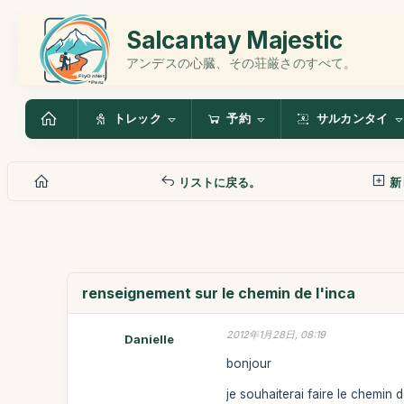
Salcantay Majestic
アンデスの心臓、その荘厳さのすべて。
トレック
予約
サルカンタイ
リストに戻る。
新
renseignement sur le chemin de l'inca
2012年1月28日, 08:19
Danielle
bonjour
je souhaiterai faire le chemin 