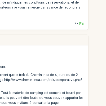
rci de m'indiquer les conditions de réservations, et de
orteurs ? je vous remercie par avance de répondre à
答え
ions:
rnent que le trek du Chemin inca de 4 jours ou de 2
a page http://www.chemin-inca.com/trek/comparative.php?
 o Tout le matériel de camping est compris et fourni par
ls. Ils peuvent être loués ou vous pouvez apporter les
 nous vous invitons à consulter la page