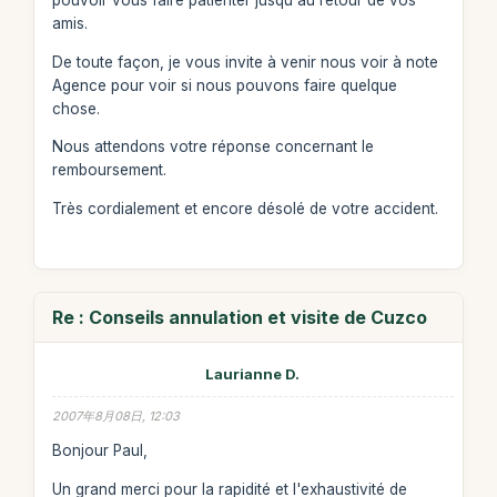
pouvoir vous faire patienter jusqu'au retour de vos
amis.
De toute façon, je vous invite à venir nous voir à note
Agence pour voir si nous pouvons faire quelque
chose.
Nous attendons votre réponse concernant le
remboursement.
Très cordialement et encore désolé de votre accident.
Re : Conseils annulation et visite de Cuzco
Laurianne D.
2007年8月08日, 12:03
Bonjour Paul,
Un grand merci pour la rapidité et l'exhaustivité de