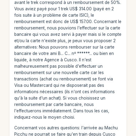
avant le trek correspond à un remboursement de 50%.
Vous aviez payé pour 1 trek US$ 314.00 (payé en 2
fois suite à un problème de carte ISIC), le
remboursement est donc de US$ 157.00. Concernant le
remboursement, nous pouvions l'effectuer sur la carte
bancaire qui vous avez servi à payer mais si le compte
et/ou la carte n'existe plus, je peux vous proposer 2
alternatives: Nous pouvons rembourser sur la carte
bancaire de votre ami B... C... nº ******... ou bien en
liquide, à notre Agence à Cusco. Il n'est
malheureusement pas possible d'effectuer un
remboursement sur une nouvelle carte car les
transactions (achat ou remboursement) se font via
Visa ou Mastercard qui ne disposerait pas des
informations nécessaires (ils n'ont ces informations
qu'à la suite d'un achat). Si vous choisissez un
remboursement par carte bancaire, nous
l'effectuerons immédiatement. Dans tous les cas,
indiquez-nous le moyen choisi.
Concernant vos autres questions: l'arrivée au Machu
Picchu ne pourrait se faire qu'en train depuis Cusco