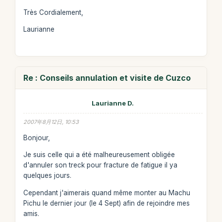
Très Cordialement,
Laurianne
Re : Conseils annulation et visite de Cuzco
Laurianne D.
2007年8月12日, 10:53
Bonjour,
Je suis celle qui a été malheureusement obligée
d'annuler son treck pour fracture de fatigue il ya
quelques jours.
Cependant j'aimerais quand même monter au Machu
Pichu le dernier jour (le 4 Sept) afin de rejoindre mes
amis.