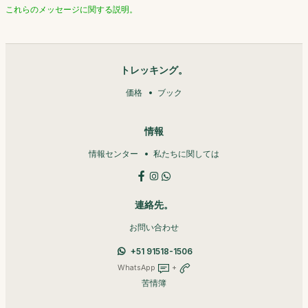
これらのメッセージに関する説明。
トレッキング。
価格
ブック
情報
情報センター
私たちに関しては
連絡先。
お問い合わせ
+51 91518-1506
WhatsApp
+
苦情簿