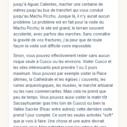
jusqu'à Aguas Calientes, macher une centaine de
mètres jusqu'au bus de transfert qui vous conduit
jusqu'au Machu Picchu. Jusque là, il n'y aurait aucun
problème. Le problème est en fait pour la visite du
Machu Picchu; le site est grand, le terrain souvent
accidenté, avec parfois des marches. Sans connaître
la gravité de vos fractures, j'ai peur que de toute
façon la visite soit difficile voire impossible.
Sinon, vous pouvez effectivement rester sans aucun
risque seule à Cusco ou les environs. Visiter Cusco et
les sites intéressants peut prendre 1 ou 2 jours
maximum. Vous pouvez par exemple visiter la Place
dArmes, la Cathédrale et les églises / couvents, les
ruines arquéologiques, les musées, le marché artisanal
ou les rues commercantes. Mais cela ne prend que
peu de temps. Vous pouvez aussi visiter le matin tôt
Sacsayhuamán (pas très loin de Cusco) ou bien la
Vallée Sacrée (Pisac entre autres); cette dernière visite
prend 1 jour complet. Ce sont les seules activités "soft"
que je vois à faire. Une chose et une autre devrait