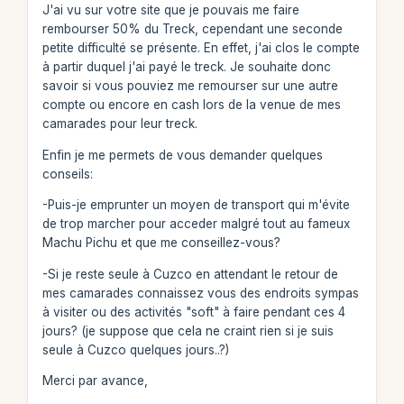
J'ai vu sur votre site que je pouvais me faire
rembourser 50% du Treck, cependant une seconde
petite difficulté se présente. En effet, j'ai clos le compte
à partir duquel j'ai payé le treck. Je souhaite donc
savoir si vous pouviez me remourser sur une autre
compte ou encore en cash lors de la venue de mes
camarades pour leur treck.
Enfin je me permets de vous demander quelques
conseils:
-Puis-je emprunter un moyen de transport qui m'évite
de trop marcher pour acceder malgré tout au fameux
Machu Pichu et que me conseillez-vous?
-Si je reste seule à Cuzco en attendant le retour de
mes camarades connaissez vous des endroits sympas
à visiter ou des activités "soft" à faire pendant ces 4
jours? (je suppose que cela ne craint rien si je suis
seule à Cuzco quelques jours..?)
Merci par avance,