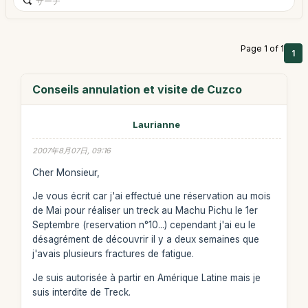
Page 1 of 1
1
Conseils annulation et visite de Cuzco
Laurianne
2007年8月07日, 09:16
Cher Monsieur,
Je vous écrit car j'ai effectué une réservation au mois
de Mai pour réaliser un treck au Machu Pichu le 1er
Septembre (reservation n°10...) cependant j'ai eu le
désagrément de découvrir il y a deux semaines que
j'avais plusieurs fractures de fatigue.
Je suis autorisée à partir en Amérique Latine mais je
suis interdite de Treck.