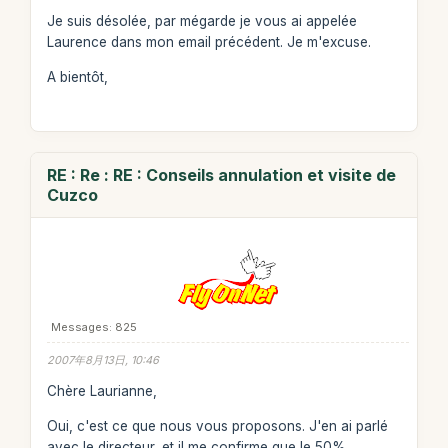
Je suis désolée, par mégarde je vous ai appelée
Laurence dans mon email précédent. Je m'excuse.
A bientôt,
RE : Re : RE : Conseils annulation et visite de
Cuzco
Messages: 825
2007年8月13日, 10:46
Chère Laurianne,
Oui, c'est ce que nous vous proposons. J'en ai parlé
avec le directeur, et il me confirme que le 50%