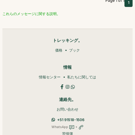
Page 1 of 1
1
これらのメッセージに関する説明。
トレッキング。
価格
ブック
情報
情報センター
私たちに関しては
連絡先。
お問い合わせ
+51 91518-1506
WhatsApp
+
苦情簿