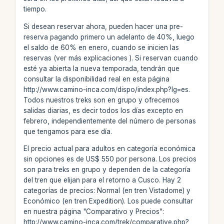
tiempo.
Si desean reservar ahora, pueden hacer una pre-
reserva pagando primero un adelanto de 40%, luego
el saldo de 60% en enero, cuando se inicien las
reservas (ver más explicaciones
). Si reservan cuando
esté ya abierta la nueva temporada, tendrán que
consultar la disponibilidad real en esta página
http://www.camino-inca.com/dispo/index.php?lg=es.
Todos nuestros treks son en grupo y ofrecemos
salidas diarias, es decir todos los días excepto en
febrero, independientemente del número de personas
que tengamos para ese día.
El precio actual para adultos en categoría económica
sin opciones es de US$ 550 por persona. Los precios
son para treks en grupo y dependen de la categoría
del tren que elijan para el retorno a Cusco. Hay 2
categorías de precios: Normal (en tren Vistadome) y
Económico (en tren Expedition). Los puede consultar
en nuestra página "Comparativo y Precios":
http://www.camino-inca.com/trek/comparative.php?