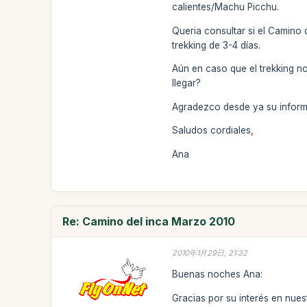
calientes/Machu Picchu.
Queria consultar si el Camino
trekking de 3-4 días.
Aún en caso que el trekking no
llegar?
Agradezco desde ya su inform
Saludos cordiales,
Ana
Re: Camino del inca Marzo 2010
2010年1月29日, 21:32
Buenas noches Ana:
Gracias por su interés en nues