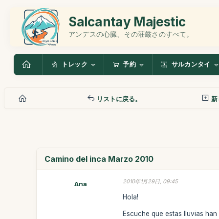
Salcantay Majestic
アンデスの心臓、その荘厳さのすべて。
トレック
予約
サルカンタイ
リストに戻る。
新
Camino del inca Marzo 2010
2010年1月29日, 09:45
Ana
Hola!
Escuche que estas lluvias han