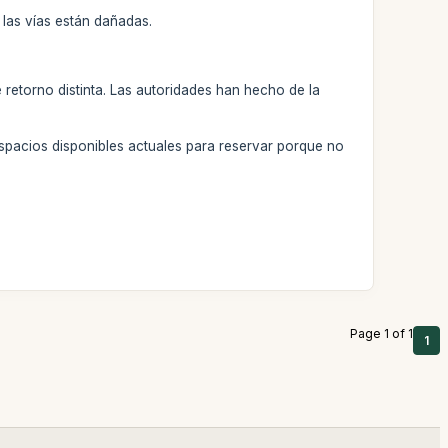
 las vías están dañadas.
e retorno distinta. Las autoridades han hecho de la
espacios disponibles actuales para reservar porque no
Page 1 of 1
1