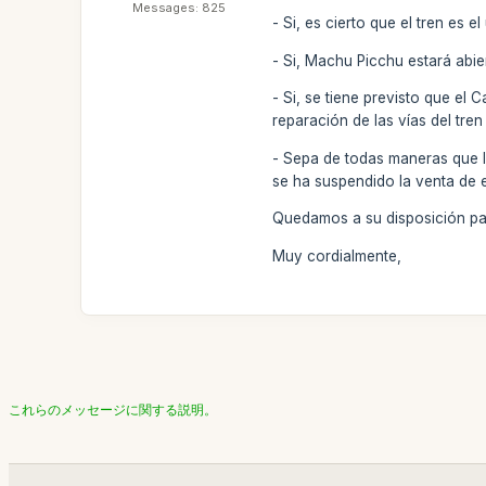
Messages: 825
- Si, es cierto que el tren es
- Si, Machu Picchu estará abi
- Si, se tiene previsto que el
reparación de las vías del tren
- Sepa de todas maneras que la
se ha suspendido la venta de
Quedamos a su disposición par
Muy cordialmente,
これらのメッセージに関する説明。