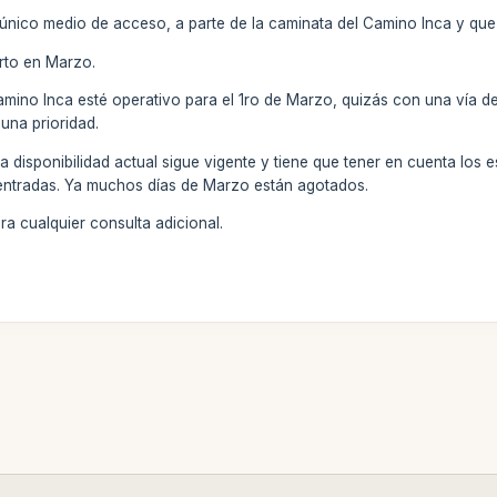
 el único medio de acceso, a parte de la caminata del Camino Inca y que
erto en Marzo.
 Camino Inca esté operativo para el 1ro de Marzo, quizás con una vía d
 una prioridad.
 disponibilidad actual sigue vigente y tiene que tener en cuenta los 
 entradas. Ya muchos días de Marzo están agotados.
a cualquier consulta adicional.