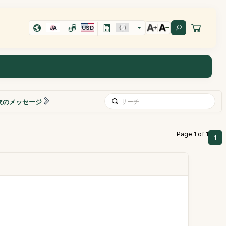
JA
USD
次のメッセージ
Page 1 of 1
1