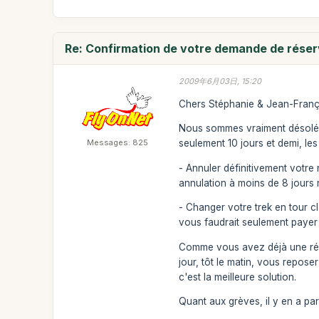
Re: Confirmation de votre demande de réser
2009年6月03日, 15:20
Chers Stéphanie & Jean-Franç
Nous sommes vraiment désolés 
Messages: 825
seulement 10 jours et demi, le
- Annuler définitivement votr
annulation à moins de 8 jours
- Changer votre trek en tour cl
vous faudrait seulement payer 
Comme vous avez déjà une réser
jour, tôt le matin, vous repos
c'est la meilleure solution.
Quant aux grèves, il y en a pa