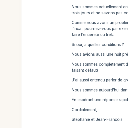
Nous sommes actuellement en Bo
trois jours et ne savons pas co
Comme nous avons un probleme d
l'Inca : pourriez-vous par exe
faire l'entiereté du trek.
Si oui, a quelles conditions ?
Nous avions aussi une nuit pré
Nous sommes completement dégo
faisant défaut)
J'ai aussi entendu parler de g
Nous sommes aujourd'hui dans 
En espérant une réponse rapid
Cordialement,
Stephanie et Jean-Francois