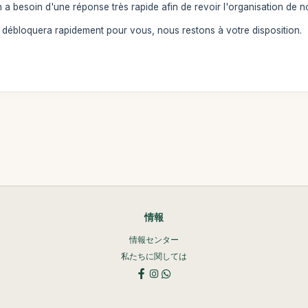
besoin d'une réponse très rapide afin de revoir l'organisation de no
e débloquera rapidement pour vous, nous restons à votre disposition.
情報
情報センター
私たちに関しては