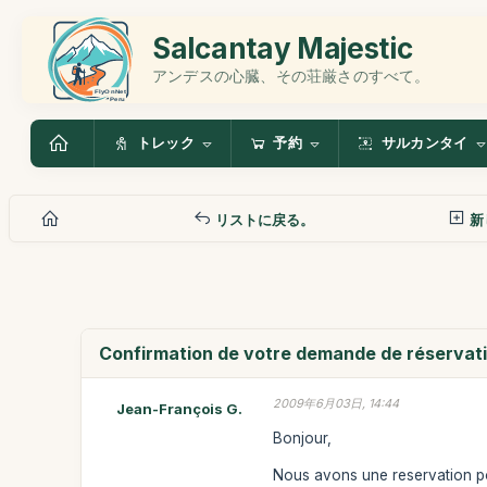
Salcantay Majestic
アンデスの心臓、その荘厳さのすべて。
トレック
予約
サルカンタイ
リストに戻る。
新
Confirmation de votre demande de réservat
2009年6月03日, 14:44
Jean-François G.
Bonjour,
Nous avons une reservation pour