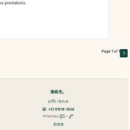
s prestations.
Page 1 of 1
1
連絡先。
お問い合わせ
+51 91518-1506
WhatsApp
+
苦情簿