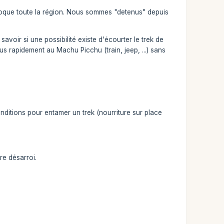
bloque toute la région. Nous sommes "detenus" depuis
oir si une possibilité existe d'écourter le trek de
s rapidement au Machu Picchu (train, jeep, ...) sans
tions pour entamer un trek (nourriture sur place
e désarroi.