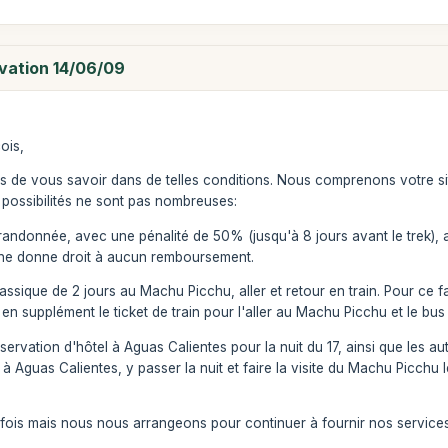
vation 14/06/09
ois,
de vous savoir dans de telles conditions. Nous comprenons votre sit
s possibilités ne sont pas nombreuses:
e randonnée, avec une pénalité de 50% (jusqu'à 8 jours avant le tre
 ne donne droit à aucun remboursement.
assique de 2 jours au Machu Picchu, aller et retour en train. Pour ce fa
en supplément le ticket de train pour l'aller au Machu Picchu et le bus
vation d'hôtel à Aguas Calientes pour la nuit du 17, ainsi que les aut
er à Aguas Calientes, y passer la nuit et faire la visite du Machu Picc
rfois mais nous nous arrangeons pour continuer à fournir nos services 