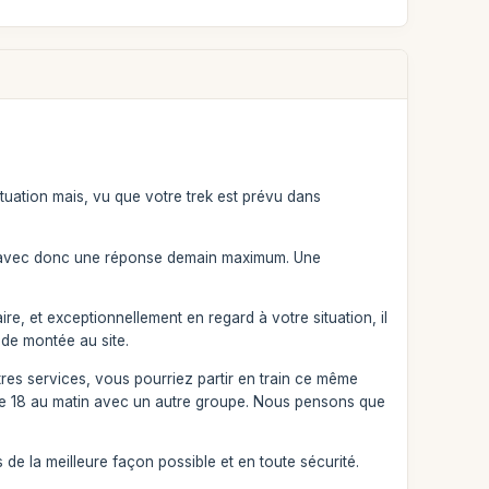
uation mais, vu que votre trek est prévu dans
k), avec donc une réponse demain maximum. Une
ire, et exceptionnellement en regard à votre situation, il
 de montée au site.
res services, vous pourriez partir en train ce même
hu le 18 au matin avec un autre groupe. Nous pensons que
de la meilleure façon possible et en toute sécurité.