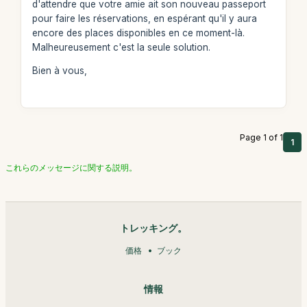
d'attendre que votre amie ait son nouveau passeport
pour faire les réservations, en espérant qu'il y aura
encore des places disponibles en ce moment-là.
Malheureusement c'est la seule solution.
Bien à vous,
Page 1 of 1
1
これらのメッセージに関する説明。
トレッキング。
価格
ブック
情報