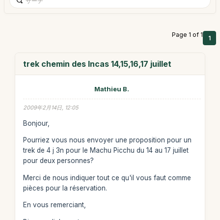
Page 1 of 1
1
trek chemin des Incas 14,15,16,17 juillet
Mathieu B.
2009年2月14日, 12:05
Bonjour,
Pourriez vous nous envoyer une proposition pour un
trek de 4 j 3n pour le Machu Picchu du 14 au 17 juillet
pour deux personnes?
Merci de nous indiquer tout ce qu'il vous faut comme
pièces pour la réservation.
En vous remerciant,