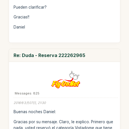
Pueden clarificar?
Gracias!!
Daniel
Re: Duda - Reserva 222262965
Messages: 825
2016年3月07日, 21:30
Buenas noches Daniel:
Gracias por su mensaje. Claro, le explico. Primero que
nada, usted reservó el categoría Vistadome que tiene