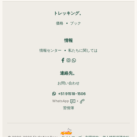
トレッキング。
価格
ブック
情報
情報センター
私たちに関しては
連絡先。
お問い合わせ
+51 91518-1506
WhatsApp
+
苦情簿