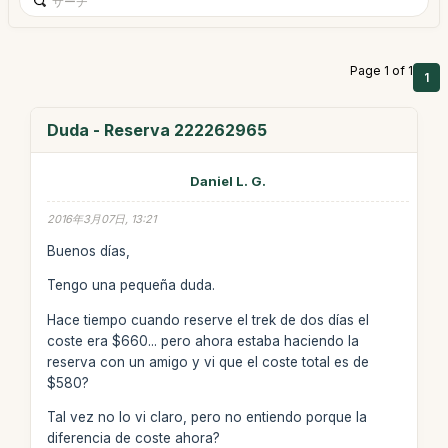
Page 1 of 1
1
Duda - Reserva 222262965
Daniel L. G.
2016年3月07日, 13:21
Buenos días,
Tengo una pequeña duda.
Hace tiempo cuando reserve el trek de dos días el
coste era $660... pero ahora estaba haciendo la
reserva con un amigo y vi que el coste total es de
$580?
Tal vez no lo vi claro, pero no entiendo porque la
diferencia de coste ahora?