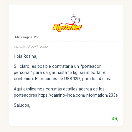
Messages: 825
2020年2月27日, 15:42
Hola Rosina,
Si, claro, es posible contratar a un "porteador
personal" para cargar hasta 15 kg, sin importar el
contenido. El precio es de US$ 129, para los 4 días.
Aquí explicamos con más detalles acerca de los
porteadores https://camino-inca.com/information/233e
Saludos,
答え