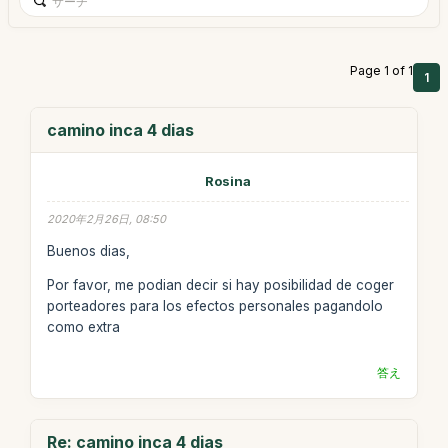
Page 1 of 1
1
camino inca 4 dias
Rosina
2020年2月26日, 08:50
Buenos dias,
Por favor, me podian decir si hay posibilidad de coger
porteadores para los efectos personales pagandolo
como extra
答え
Re: camino inca 4 dias