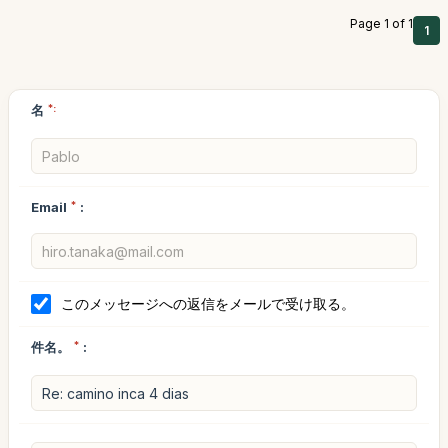
Page 1 of 1
1
名
*:
Email
*
:
このメッセージへの返信をメールで受け取る。
件名。
*
: