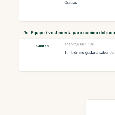
Gracias
Re: Equipo / vestimenta para camino del inca 
2022年5月30日, 11:39
Gaston
También me gustaria saber del