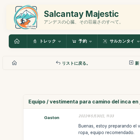
Salcantay Majestic
アンデスの心臓、その荘厳さのすべて。
トレック
予約
サルカンタイ
リストに戻る。
新
Equipo / vestimenta para camino del inca en j
2022年5月30日, 11:33
Gaston
Buenas, estoy preparando el v
ropa, equipo recomendado.