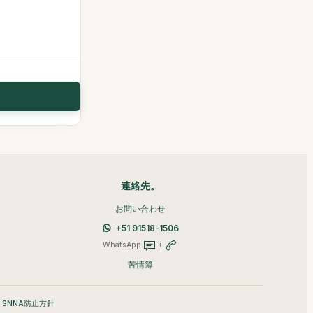
連絡先。
お問い合わせ
+51 91518-1506
WhatsApp
+
苦情簿
•
SNNA防止方針