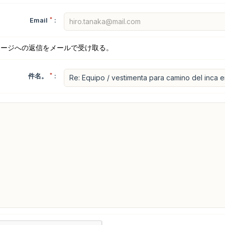
Email
*
:
セージへの返信をメールで受け取る。
件名。
*
: