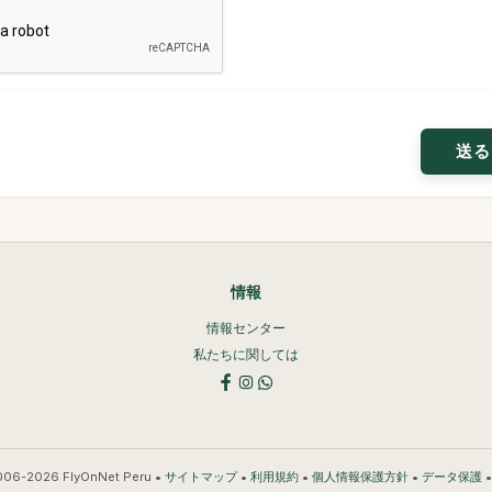
情報
情報センター
私たちに関しては
006-2026 FlyOnNet Peru •
•
•
•
サイトマップ
利用規約
個人情報保護方針
データ保護