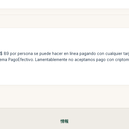
US$ 89 por persona se puede hacer en línea pagando con cualquier tar
istema PagoEfectivo. Lamentablemente no aceptamos pago con cripto
情報