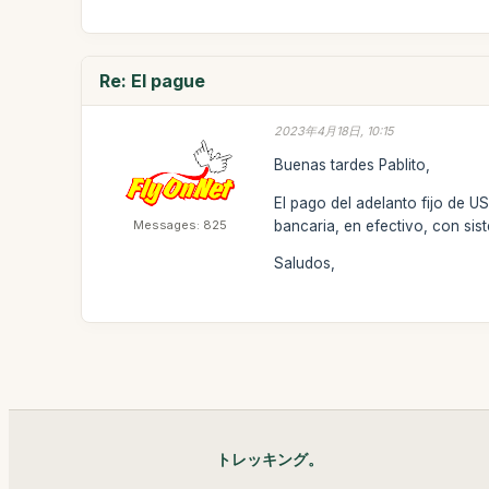
Re: El pague
2023年4月18日, 10:15
Buenas tardes Pablito,
El pago del adelanto fijo de 
Messages: 825
bancaria, en efectivo, con s
Saludos,
トレッキング。