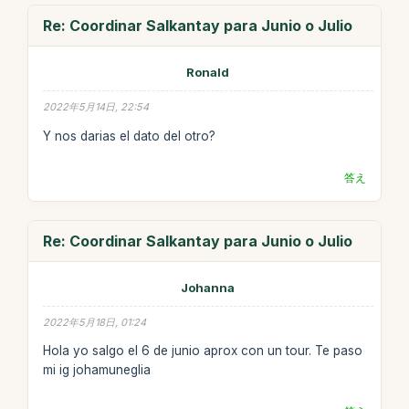
Re: Coordinar Salkantay para Junio o Julio
Ronald
2022年5月14日, 22:54
Y nos darias el dato del otro?
答え
Re: Coordinar Salkantay para Junio o Julio
Johanna
2022年5月18日, 01:24
Hola yo salgo el 6 de junio aprox con un tour. Te paso
mi ig johamuneglia