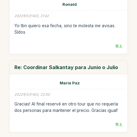
Ronald
2022年5月14日, 21:42
Yo tbn quiero esa fecha, sino te molesta me avisas.
Sldos
答え
Re: Coordinar Salkantay para Junio o Julio
María Paz
2022年5月14日, 22:00
Gracias! Al final reservé en otro tour que no requería
dos personas para mantener el precio. Gracias igual!
答え