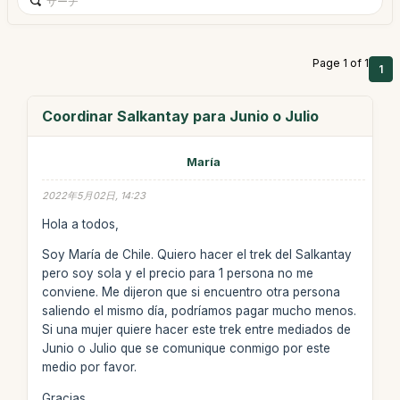
Page 1 of 1
1
Coordinar Salkantay para Junio o Julio
María
2022年5月02日, 14:23
Hola a todos,
Soy María de Chile. Quiero hacer el trek del Salkantay
pero soy sola y el precio para 1 persona no me
conviene. Me dijeron que si encuentro otra persona
saliendo el mismo día, podríamos pagar mucho menos.
Si una mujer quiere hacer este trek entre mediados de
Junio o Julio que se comunique conmigo por este
medio por favor.
Gracias.