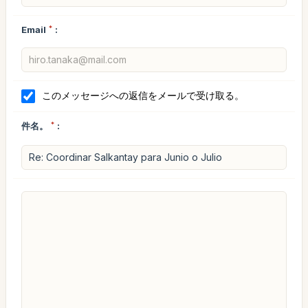
Email
*
:
このメッセージへの返信をメールで受け取る。
件名。
*
: