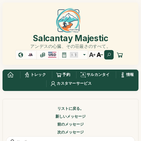
Salcantay Majestic
アンデスの心臓、その荘厳さのすべて。
JA
USD
トレック
予約
サルカンタイ
情報
カスタマーサービス
リストに戻る。
新しいメッセージ
前のメッセージ
次のメッセージ