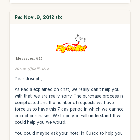
Re: Nov .9, 2012 tix
Messages: 825
2012年11月05日, 12:15
Dear Joseph,
As Paola explained on chat, we really can't help you
with that, we are really sorry. The purchase process is
complicated and the number of requests we have
force us to have this 7 day period in which we cannot
accept purchases. We hope you will understand. If we
could help you we would.
You could maybe ask your hotel in Cusco to help you.