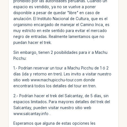
prohibido por las autoridades peruanas. Cuando un
espacio es vendido, ya no se vuelve a poner
disponible a pesar de quedar "libre" en caso de
anulación. El Instituto Nacional de Cultura, que es el
organismo encargado de manejar el Camino Inca, es
muy estricto en este sentido para evitar el mercado
negro de entradas. Realmente lamentamos que no
puedan hacer el trek.
Sin embargo, tienen 2 posibilidades para ir a Machu
Picchu:
1.- Podrían reservar un tour a Machu Picchu de 1 ó 2
días (ida y retorno en tren). Les invito a visitar nuestro
sitio web www.machupicchu-tour.com donde
encontrará todos los detalles del tour en tren.
2.- Podrían hacer el trek del Salcantay, de 5 días, sin
espacios limitados. Para mayores detalles del trek del
Salcantay, pueden visitar nuestro sitio web
www.salcantay.info .
Esperamos que alguna de estas opciones les