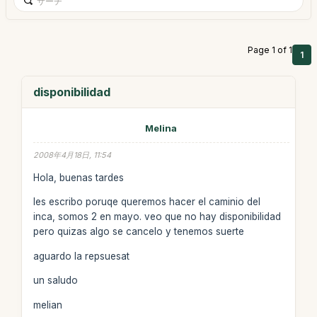
Page 1 of 1
1
disponibilidad
Melina
2008年4月18日, 11:54
Hola, buenas tardes
les escribo poruqe queremos hacer el caminio del
inca, somos 2 en mayo. veo que no hay disponibilidad
pero quizas algo se cancelo y tenemos suerte
aguardo la repsuesat
un saludo
melian