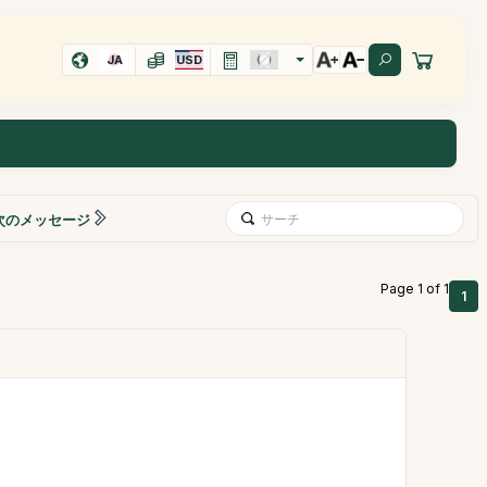
JA
USD
次のメッセージ
Page 1 of 1
1