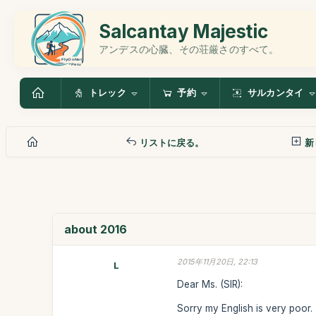
Salcantay Majestic
アンデスの心臓、その荘厳さのすべて。
トレック
予約
サルカンタイ
リストに戻る。
新
about 2016
2015年11月20日, 22:13
L
Dear Ms. (SIR):
Sorry my English is very poor.