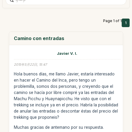
Page 1 of 1
1
Camino con entradas
Javier V. I.
2015年5月22日, 15:47
Hola buenos días, me llamo Javier, estaría interesado
en hacer el Camino del Inca, pero tengo un
problemilla, somos dos personas, y creyendo que el
camino se hacía por libre compré ya las entradas del
Machu Picchu y Huaynapicchu. He visto que con el
trekking se incluye ya en el precio. Habría la posibilidad
de anular las entradas o descontar éstas del precio del
trekking que proponeis?
Muchas gracias de antemano por su respuesta.