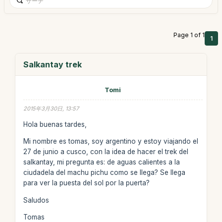
Page 1 of 1
1
Salkantay trek
Tomi
2015年3月30日, 13:57
Hola buenas tardes,
Mi nombre es tomas, soy argentino y estoy viajando el
27 de junio a cusco, con la idea de hacer el trek del
salkantay, mi pregunta es: de aguas calientes a la
ciudadela del machu pichu como se llega? Se llega
para ver la puesta del sol por la puerta?
Saludos
Tomas