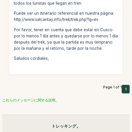
todos los turistas que llegan en tren.
Puede ver un itinerario referencial en nuestra página:
http://www.salcantay.info/trek/trek.php?lg=es
Por favor, tener en cuenta que debe estar en Cusco
por lo menos 1 día antes y quedarse por lo menos 1 día
después del trek, ya que la partida es muy temprano
por la mañana y el retorno, tarde por la noche.
Saludos cordiales,
Page 1 of 1
1
これらのメッセージに関する説明。
トレッキング。