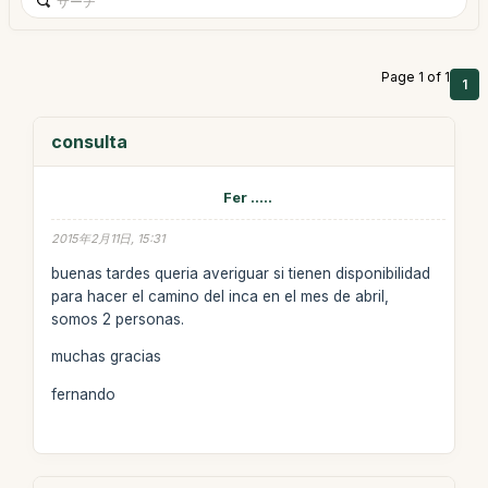
Page 1 of 1
1
consulta
Fer .....
2015年2月11日, 15:31
buenas tardes queria averiguar si tienen disponibilidad
para hacer el camino del inca en el mes de abril,
somos 2 personas.
muchas gracias
fernando