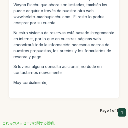
Wayna Picchu que ahora son limitadas, también las
puede adquirir a través de nuestra otra web
www.boleto-machupicchu.com . El resto lo podría
comprar por su cuenta.
Nuestro sistema de reservas está basado íntegramente
en internet, por lo que en nuestras páginas web
encontrará toda la información necesaria acerca de
nuestras propuestas, los precios y los formularios de
reserva y pago.
Si tuviera alguna consulta adicional, no dude en
contactarnos nuevamente.
Muy cordialmente,
Page 1 of 1
1
これらのメッセージに関する説明。