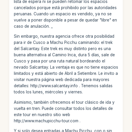
lista de espera ni se pueden retomar los espacios
cancelados porque está prohibido por las autoridades
peruanas. Cuando un espacio es vendido, ya no se
vuelve a poner disponible a pesar de quedar "libre" en
caso de anulación. _
Sin embargo, nuestra agencia ofrece otra posibilidad
para ir de Cusco a Machu Picchu caminando: el trek
del Salcantay. Este trek es muy distinto pero es una
buena alternativa al Camino Inca, dura 5 días, sale de
Cusco y pasa por una ruta natural bordeando el
nevado Salcantay. La ventaja es que no tiene espacios
limitados y está abierto de Abril a Setiembre. Le invito a
visitar nuestra página web dedicada para mayores
detalles: http://www.salcantay.info . Tenemos salidas
todos los lunes, miércoles y viernes.
Asimismo, también ofrecemos el tour clásico de ida y
vuelta en tren. Puede consultar todos los detalles de
este tour en nuestro sitio web
http://www.machupicchu-tour.com .
Y si solo desea entradas a Machu Picchu, con o sin