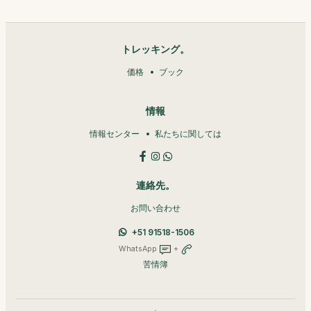
トレッキング。
価格
ブック
情報
情報センター
私たちに関しては
連絡先。
お問い合わせ
+51 91518-1506
WhatsApp
+
苦情簿