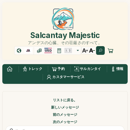
Salcantay Majestic
アンデスの心臓、その荘厳さのすべて。
JA
USD
トレック
予約
サルカンタイ
情報
カスタマーサービス
リストに戻る。
新しいメッセージ
前のメッセージ
次のメッセージ