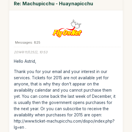
Re: Machupicchu - Huaynapicchu
Messages: 825
2014年11月25日, 10:53
Hello Astrid,
Thank you for your email and your interest in our
services. Tickets for 2015 are not available yet for
anyone, that is why they don't appear on the
availability calendar and you cannot purchase them
yet. You can come back the last week of December, it
is usually then the government opens purchases for
the next year. Or you can subscribe to receive the
availability when purchases for 2015 are open:
http://www.ticket-machupicchu.com/dispo/index.php?
lg=en .