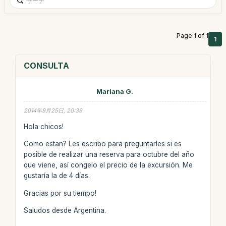
Page 1 of 1
1
CONSULTA
Mariana G.
2014年9月25日, 20:39
Hola chicos!
Como estan? Les escribo para preguntarles si es
posible de realizar una reserva para octubre del año
que viene, así congelo el precio de la excursión. Me
gustaría la de 4 días.
Gracias por su tiempo!
Saludos desde Argentina.