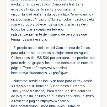
evolucionar los espacios. Como este trek tiene
espacios limitados, lo invito a consultar la
disponibilidad real en esta página http://www.camino-
inca.com/dispo/index.php?lg=es. Todos nuestros treks
son en grupo y ofrecemos salidas diarias, es decir
todos los días excepto en febrero,
independientemente del número de personas que
tengamos para ese día.
- El precio actual del trek del Camino Inca de 2 días
para adultos sin opciones ni alojamiento en Aguas
Calientes es de US$ 560 por persona. Los precios son
para treks en grupo y los puede consultar en nuestra
página "Precios": http://www.camino-
inca.com/trek/comparative.php?lg=es .
- Nuestros servicios incluyen todo para el trek desde
su recojo en su hotel en Cusco hasta el retorno
(incluyendo traslados). Para tener una lista detallada
de lo que está incluido en nuestros servicios, lo invito
a revisar la página http://www.camino-
inca.com/trek/inclusions.php?lg=es . También