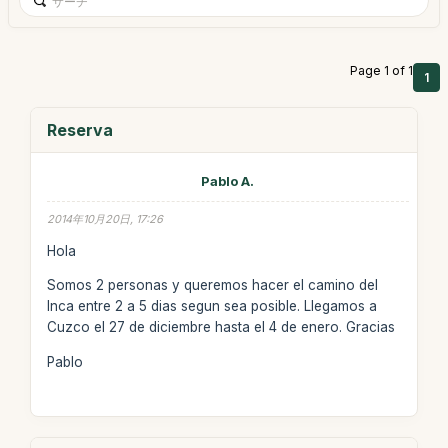
Page 1 of 1
1
Reserva
Pablo A.
2014年10月20日, 17:26
Hola
Somos 2 personas y queremos hacer el camino del
Inca entre 2 a 5 dias segun sea posible. Llegamos a
Cuzco el 27 de diciembre hasta el 4 de enero. Gracias
Pablo