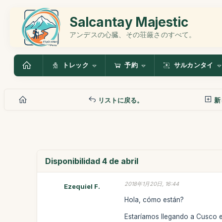
Salcantay Majestic
アンデスの心臓、その荘厳さのすべて。
トレック
予約
サルカンタイ
リストに戻る。
新
Disponibilidad 4 de abril
2018年1月20日, 16:44
Ezequiel F.
Hola, cómo están?
Estaríamos llegando a Cusco el