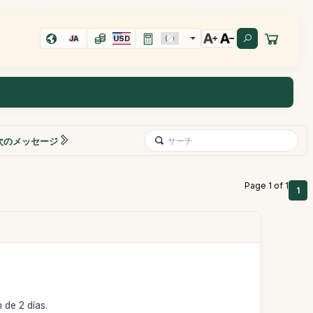
JA
USD
次のメッセージ
Page 1 of 1
1
 de 2 días.