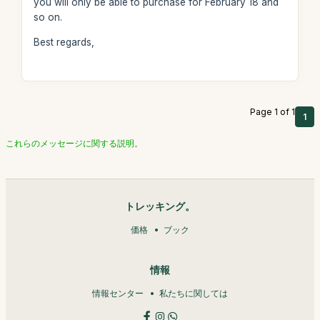
you will only be able to purchase for February 18 and
so on.
Best regards,
Page 1 of 1
1
これらのメッセージに関する説明。
トレッキング。
価格
ブック
情報
情報センター
私たちに関しては