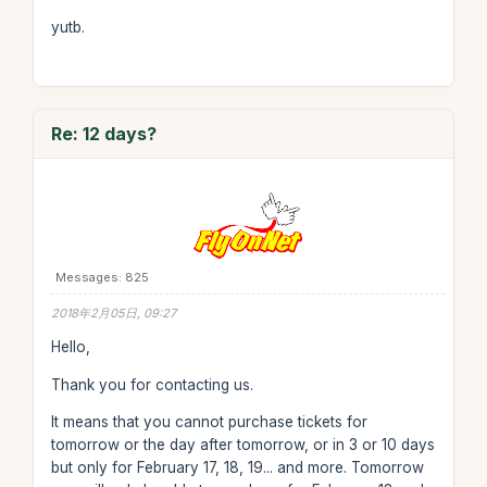
yutb.
Re: 12 days?
Messages: 825
2018年2月05日, 09:27
Hello,
Thank you for contacting us.
It means that you cannot purchase tickets for
tomorrow or the day after tomorrow, or in 3 or 10 days
but only for February 17, 18, 19... and more. Tomorrow