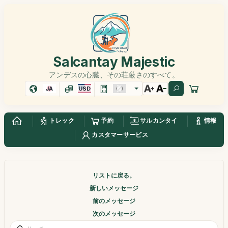
Salcantay Majestic
アンデスの心臓、その荘厳さのすべて。
JA
USD
トレック
予約
サルカンタイ
情報
カスタマーサービス
リストに戻る。
新しいメッセージ
前のメッセージ
次のメッセージ