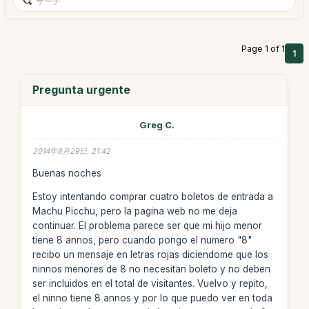
Page 1 of 1
1
Pregunta urgente
Greg C.
2014年6月29日, 21:42
Buenas noches
Estoy intentando comprar cuatro boletos de entrada a
Machu Picchu, pero la pagina web no me deja
continuar. El problema parece ser que mi hijo menor
tiene 8 annos, pero cuando pongo el numero "8"
recibo un mensaje en letras rojas diciendome que los
ninnos menores de 8 no necesitan boleto y no deben
ser incluidos en el total de visitantes. Vuelvo y repito,
el ninno tiene 8 annos y por lo que puedo ver en toda