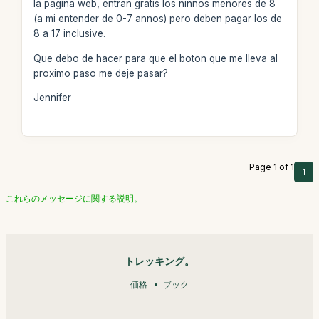
la pagina web, entran gratis los ninnos menores de 8
(a mi entender de 0-7 annos) pero deben pagar los de
8 a 17 inclusive.
Que debo de hacer para que el boton que me lleva al
proximo paso me deje pasar?
Jennifer
Page 1 of 1
1
これらのメッセージに関する説明。
トレッキング。
価格
ブック