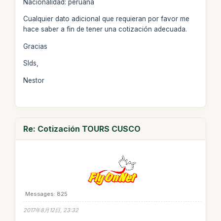
Nacionalidad: peruana
Cualquier dato adicional que requieran por favor me
hace saber a fin de tener una cotización adecuada.
Gracias
Slds,
Nestor
Re: Cotización TOURS CUSCO
Messages: 825
2017年8月12日, 23:32