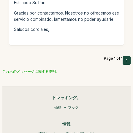
Estimado Sr. Pari,
Gracias por contactarnos. Nosotros no ofrecemos ese
servicio combinado, lamentamos no poder ayudarle.
Saludos cordiales,
Page 1 of 1
1
これらのメッセージに関する説明。
トレッキング。
価格
ブック
情報