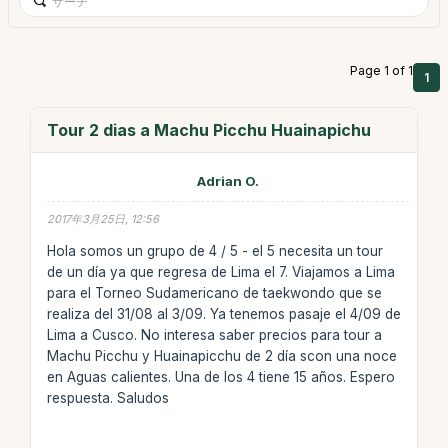
Page 1 of 1
1
Tour 2 dias a Machu Picchu Huainapichu
Adrian O.
2017年3月25日, 12:56
Hola somos un grupo de 4 / 5 - el 5 necesita un tour
de un día ya que regresa de Lima el 7. Viajamos a Lima
para el Torneo Sudamericano de taekwondo que se
realiza del 31/08 al 3/09. Ya tenemos pasaje el 4/09 de
Lima a Cusco. No interesa saber precios para tour a
Machu Picchu y Huainapicchu de 2 día scon una noce
en Aguas calientes. Una de los 4 tiene 15 años. Espero
respuesta. Saludos