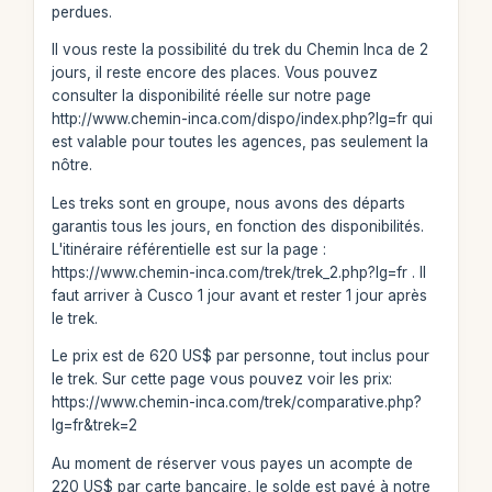
perdues.
Il vous reste la possibilité du trek du Chemin Inca de 2
jours, il reste encore des places. Vous pouvez
consulter la disponibilité réelle sur notre page
http://www.chemin-inca.com/dispo/index.php?lg=fr qui
est valable pour toutes les agences, pas seulement la
nôtre.
Les treks sont en groupe, nous avons des départs
garantis tous les jours, en fonction des disponibilités.
L'itinéraire référentielle est sur la page :
https://www.chemin-inca.com/trek/trek_2.php?lg=fr . Il
faut arriver à Cusco 1 jour avant et rester 1 jour après
le trek.
Le prix est de 620 US$ par personne, tout inclus pour
le trek. Sur cette page vous pouvez voir les prix:
https://www.chemin-inca.com/trek/comparative.php?
lg=fr&trek=2
Au moment de réserver vous payes un acompte de
220 US$ par carte bancaire, le solde est payé à notre