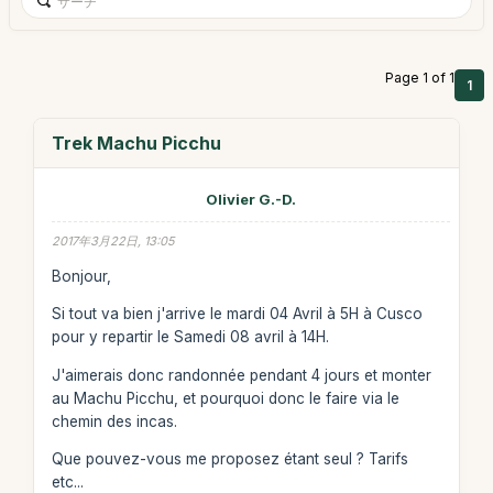
Page 1 of 1
1
Trek Machu Picchu
Olivier G.-D.
2017年3月22日, 13:05
Bonjour,
Si tout va bien j'arrive le mardi 04 Avril à 5H à Cusco
pour y repartir le Samedi 08 avril à 14H.
J'aimerais donc randonnée pendant 4 jours et monter
au Machu Picchu, et pourquoi donc le faire via le
chemin des incas.
Que pouvez-vous me proposez étant seul ? Tarifs
etc...