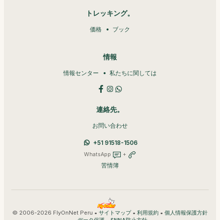
トレッキング。
価格
ブック
情報
情報センター
私たちに関しては
連絡先。
お問い合わせ
+51 91518-1506
WhatsApp
+
苦情簿
© 2006-2026 FlyOnNet Peru •
•
•
サイトマップ
利用規約
個人情報保護方針