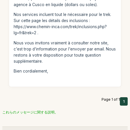
agence à Cusco en liquide (dollars ou soles).
Nos services incluent tout le nécessaire pour le trek.
Sur cette page les détails des inclusions :
https://www.chemin-inca.com/trek/inclusions.php?
lg=fr&trek=2 .
Nous vous invitons vraiment à consulter notre site,
c'est trop d'information pour l'envoyer par email. Nous
restons à votre disposition pour toute question
supplémentaire.
Bien cordialement,
Page 1 of 1
1
これらのメッセージに関する説明。