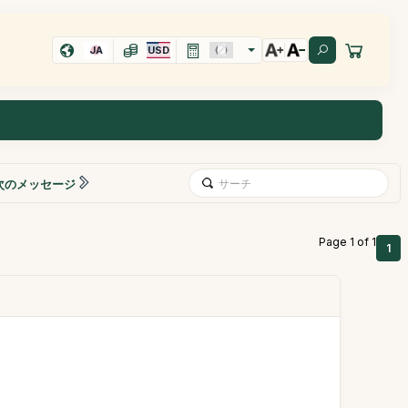
JA
USD
次のメッセージ
Page 1 of 1
1