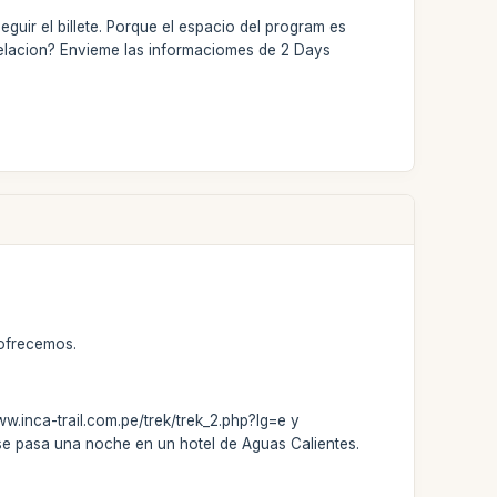
uir el billete. Porque el espacio del program es
celacion? Envieme las informaciomes de 2 Days
 ofrecemos.
ww.inca-trail.com.pe/trek/trek_2.php?lg=e y
e se pasa una noche en un hotel de Aguas Calientes.