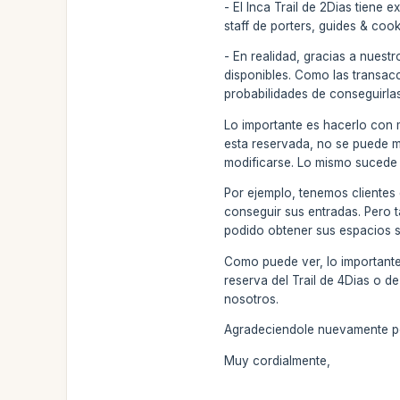
- El Inca Trail de 2Dias tiene
staff de porters, guides & co
- En realidad, gracias a nues
disponibles. Como las transacc
probabilidades de conseguirlas
Lo importante es hacerlo con 
esta reservada, no se puede m
modificarse. Lo mismo sucede c
Por ejemplo, tenemos clientes 
conseguir sus entradas. Pero 
podido obtener sus espacios si
Como puede ver, lo importante 
reserva del Trail de 4Dias o d
nosotros.
Agradeciendole nuevamente por
Muy cordialmente,