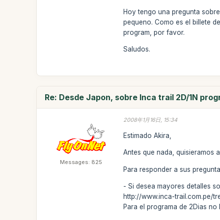
Hoy tengo una pregunta sobre I
pequeno. Como es el billete d
program, por favor.
Saludos.
Re: Desde Japon, sobre Inca trail 2D/1N pro
2008年1月16日, 15:34
Estimado Akira,
Antes que nada, quisieramos ag
Messages: 825
Para responder a sus pregunta
- Si desea mayores detalles sob
http://www.inca-trail.com.pe/t
Para el programa de 2Dias no