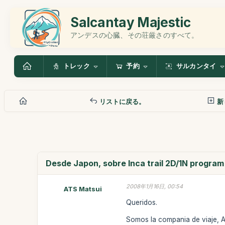
Salcantay Majestic
アンデスの心臓、その荘厳さのすべて。
トレック
予約
サルカンタイ
リストに戻る。
新
Desde Japon, sobre Inca trail 2D/1N program
2008年1月16日, 00:54
ATS Matsui
Queridos.
Somos la compania de viaje, A