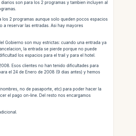
 diarios son para los 2 programas y tambien incluyen al
rogramas.
 para los 2 programas aunque solo queden pocos espacios
no a reservar las entradas. Asi hay mayores
del Gobierno son muy estrictas: cuando una entrada ya
cancelacion, la entrada se pierde porque no puede
ultad los espacios para el trail y para el hotel.
008. Esos clientes no han tenido dificultades para
para el 24 de Enero de 2008 (9 dias antes) y hemos
 (nombres, no de pasaporte, etc) para poder hacer la
acer el pago on-line. Del resto nos encargamos
dicional.