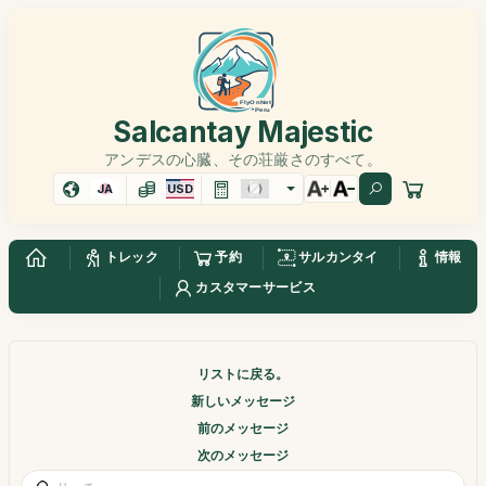
Salcantay Majestic
アンデスの心臓、その荘厳さのすべて。
JA
USD
トレック
予約
サルカンタイ
情報
カスタマーサービス
リストに戻る。
新しいメッセージ
前のメッセージ
次のメッセージ