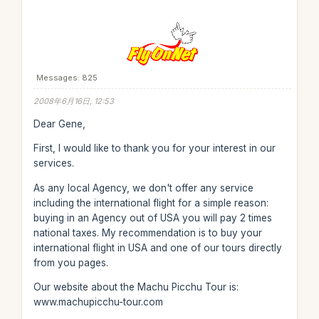
Messages: 825
2008年6月16日, 12:53
Dear Gene,
First, I would like to thank you for your interest in our
services.
As any local Agency, we don't offer any service
including the international flight for a simple reason:
buying in an Agency out of USA you will pay 2 times
national taxes. My recommendation is to buy your
international flight in USA and one of our tours directly
from you pages.
Our website about the Machu Picchu Tour is:
www.machupicchu-tour.com