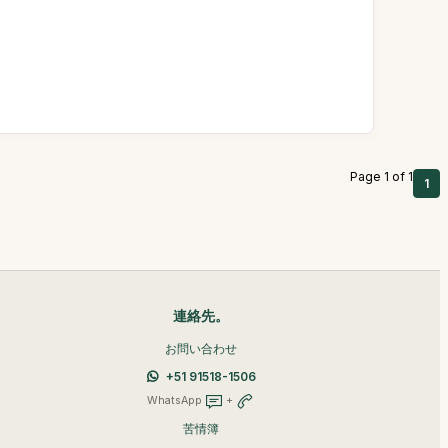
Page 1 of 1
1
連絡先。
お問い合わせ
+51 91518-1506
WhatsApp
+
苦情簿