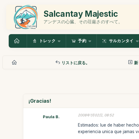
Salcantay Majestic
アンデスの心臓、その荘厳さのすべて。
トレック
予約
サルカンタイ
リストに戻る。
新
¡Gracias!
2008年1月02日, 08:52
Paula B.
Estimados: lue de haber hecho
experiencia unica que jamas vo